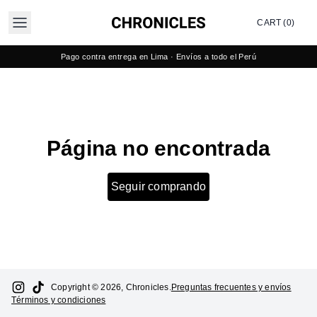
CART (0)
Pago contra entrega en Lima · Envíos a todo el Perú
Página no encontrada
Seguir comprando
Copyright © 2026, Chronicles.
Preguntas frecuentes y envíos
Términos y condiciones